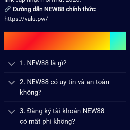
Đường dẫn NEW88 chính thức:
https://valu.pw/
Câu Hỏi Và Giải Đáp Thắc Mắc Về
New88?
1. NEW88 là gì?
2. NEW88 có uy tín và an toàn
không?
3. Đăng ký tài khoản NEW88
có mất phí không?