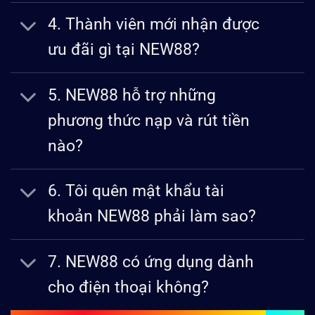
4. Thành viên mới nhận được
ưu đãi gì tại NEW88?
5. NEW88 hỗ trợ những
phương thức nạp và rút tiền
nào?
6. Tôi quên mật khẩu tài
khoản NEW88 phải làm sao?
7. NEW88 có ứng dụng dành
cho điện thoại không?