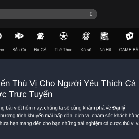
no
Bắn Cá
Đá GÀ
Thể Thao
Xổ số
Nổ Hũ
GAME BÀ
ến Thú Vị Cho Người Yêu Thích Cá
c Trực Tuyến
ng bài viết hôm nay, chúng ta sẽ cùng khám phá về
Đại lý
 chương trình khuyến mãi hấp dẫn, dịch vụ chăm sóc khách hàn
 hứa hẹn mang đến cho bạn những trải nghiệm cá cược thú vị v