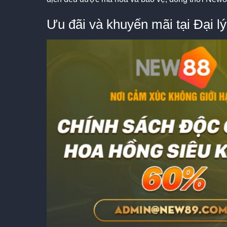
Ưu đãi và khuyến mãi tại Đại 