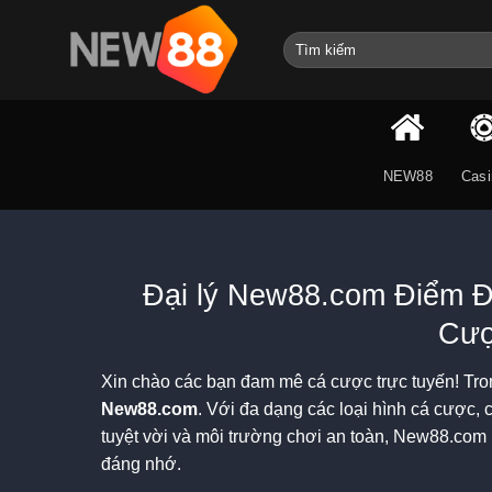
Chuyển
đến
nội
dung
NEW88
Casi
Đại lý New88.com Điểm Đ
Cượ
Xin chào các bạn đam mê cá cược trực tuyến! Tro
New88.com
. Với đa dạng các loại hình cá cược,
tuyệt vời và môi trường chơi an toàn, New88.com
đáng nhớ.