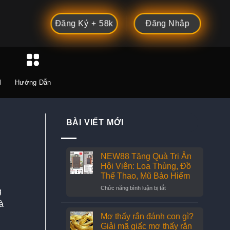
Đăng Ký + 58k
Đăng Nhập
I
Hướng Dẫn
BÀI VIẾT MỚI
NEW88 Tặng Quà Tri Ân
Hội Viên: Loa Thùng, Đồ
Thể Thao, Mũ Bảo Hiểm
ở
Chức năng bình luận bị tắt
g
NEW88
à
Tặng
Quà
Mơ thấy rắn đánh con gì?
Tri
Giải mã giấc mơ thấy rắn