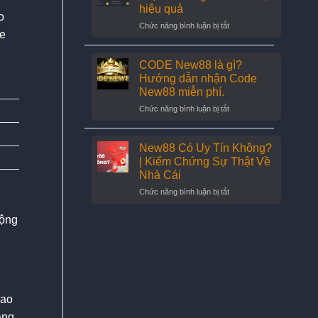
Về
Chiến
hiệu quả
Tin
o
Thắng
ở
Chức năng bình luận bị tắt
Đồn
te
Cách
Nhà
vào
Cái
New88
New88
CODE New88 là gì?
khi
Bị
Hướng dẫn nhận Code
bị
Sập
New88 miễn phí.
chặn:
ở
Chức năng bình luận bị tắt
Hướng
CODE
dẫn
New88
chi
là
tiết,
New88 Có Uy Tín Không?
gì?
hiệu
| Kiểm Chứng Sự Thật Về
Hướng
quả
Nhà Cái
dẫn
ở
Chức năng bình luận bị tắt
nhận
New88
Code
Có
New88
động
Uy
miễn
Tín
phí.
Không?
|
Kiểm
Chứng
iao
Sự
Thật
àng.