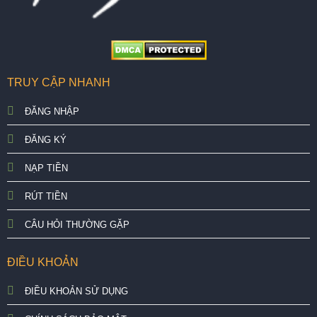
TRUY CẬP NHANH
ĐĂNG NHẬP
ĐĂNG KÝ
NẠP TIỀN
RÚT TIỀN
CÂU HỎI THƯỜNG GẶP
ĐIỀU KHOẢN
ĐIỀU KHOẢN SỬ DỤNG