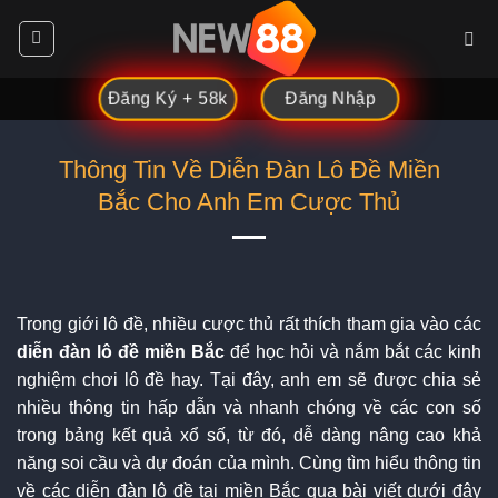
Chuyển
đến
nội
Đăng Ký + 58k
Đăng Nhập
dung
Thông Tin Về Diễn Đàn Lô Đề Miền
Bắc Cho Anh Em Cược Thủ
Trong giới lô đề, nhiều cược thủ rất thích tham gia vào các
diễn đàn lô đề miền Bắc
để học hỏi và nắm bắt các kinh
nghiệm chơi lô đề hay. Tại đây, anh em sẽ được chia sẻ
nhiều thông tin hấp dẫn và nhanh chóng về các con số
trong bảng kết quả xổ số, từ đó, dễ dàng nâng cao khả
năng soi cầu và dự đoán của mình. Cùng tìm hiểu thông tin
về các diễn đàn lô đề tại miền Bắc qua bài viết dưới đây