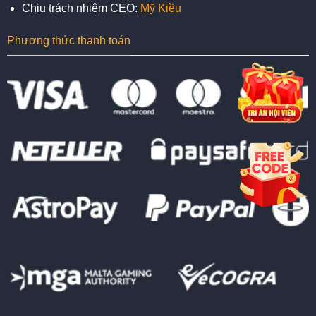
Chịu trách nhiệm CEO:
Mỹ Kiều
Phương thức thanh toán