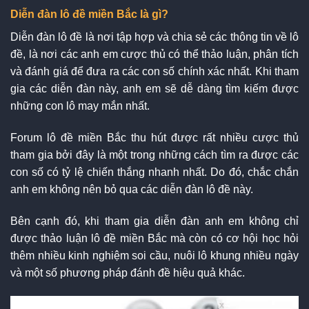
Diễn đàn lô đề miền Bắc là gì?
Diễn đàn lô đề là nơi tập hợp và chia sẻ các thông tin về lô
đề, là nơi các anh em cược thủ có thể thảo luận, phân tích
và đánh giá để đưa ra các con số chính xác nhất. Khi tham
gia các diễn đàn này, anh em sẽ dễ dàng tìm kiếm được
những con lô may mắn nhất.
Forum lô đề miền Bắc thu hút được rất nhiều cược thủ
tham gia bởi đây là một trong những cách tìm ra được các
con số có tỷ lệ chiến thắng nhanh nhất. Do đó, chắc chắn
anh em không nên bỏ qua các diễn đàn lô đề này.
Bên cạnh đó, khi tham gia diễn đàn anh em không chỉ
được thảo luận lô đề miền Bắc mà còn có cơ hội học hỏi
thêm nhiều kinh nghiệm soi cầu, nuôi lô khung nhiều ngày
và một số phương pháp đánh đề hiệu quả khác.