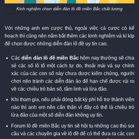
Kinh nghiệm chọn diễn đàn lô đề miền Bắc chất lượng
Với những anh em cược thủ, ngoài việc cá cược có kế
hoạch thì cũng nên nắm bắt thêm các kinh nghiệm và kí kíp
để chọn được những
diễn đàn lô đề uy tín cao.
Các
diễn đàn lô đề miền Bắc
hôm nay thường sẽ chia
sẻ các số lô tô một cách tự do, thoải mái và sự chính
xác của các con số này chưa được kiểm chứng, người
chơi nên tránh các diễn đàn ảo để hạn chế được rủi ro
về các chiêu trò bán số, tâm linh và lừa đảo.
Khi tham gia, nếu phải đóng bất kỳ phí hỗ trợ thành viên
nào thì anh em nên cẩn thận vì đây có thể là chiêu trò
lừa đảo của một số diễn đàn không uy tín.
Forum lô đề miền Bắc uy tín sẽ hội tụ những cao thủ soi
cầu và các chuyên gia về lô đề để có thể đưa ra các con