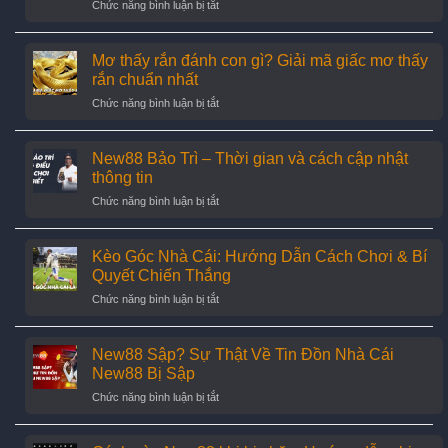
ở
Chức năng bình luận bị tắt
NEW88
Tặng
Quà
Mơ thấy rắn đánh con gì? Giải mã giấc mơ thấy
Tri
rắn chuẩn nhất
Ân
ở
Chức năng bình luận bị tắt
Hội
Mơ
Viên:
thấy
Loa
rắn
New88 Bảo Trì – Thời gian và cách cập nhật
Thùng,
đánh
Đồ
thông tin
con
Thể
ở
Chức năng bình luận bị tắt
gì?
Thao,
New88
Giải
Mũ
Bảo
mã
Bảo
Trì
Kèo Góc Nhà Cái: Hướng Dẫn Cách Chơi & Bí
giấc
Hiểm
–
mơ
Quyết Chiến Thắng
Thời
thấy
ở
Chức năng bình luận bị tắt
gian
rắn
Kèo
và
chuẩn
Góc
cách
nhất
Nhà
New88 Sập? Sự Thật Về Tin Đồn Nhà Cái
cập
Cái:
nhật
New88 Bị Sập
Hướng
thông
ở
Chức năng bình luận bị tắt
Dẫn
tin
New88
Cách
Sập?
Chơi
Sự