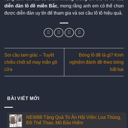
diễn đàn lô đề miền Bắc
, mong rằng anh em có thể chọn
được diễn đàn uy tín để tham gia và soi cầu lô tô hiệu quả.
Soi cầu tam giác – Tuyệt
Bóng lô đề là gì? Kinh
chiêu chốt số may mắn gõ
nghiệm đánh đề theo bóng
cửa
bất bại
BÀI VIẾT MỚI
NEW88 Tặng Quà Tri Ân Hội Viên: Loa Thùng,
Đồ Thể Thao, Mũ Bảo Hiểm