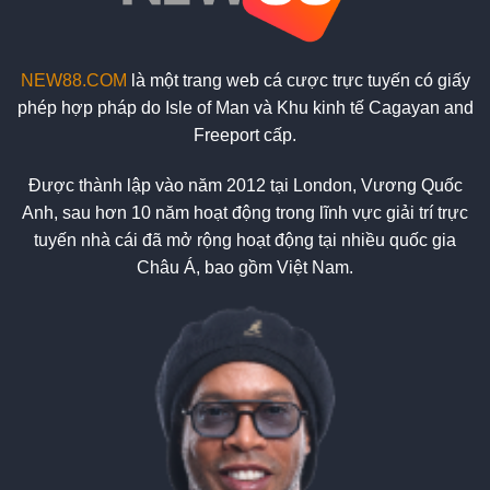
Cái
NEW88.COM
là một trang web cá cược trực tuyến có giấy
phép hợp pháp do Isle of Man và Khu kinh tế Cagayan and
Freeport cấp.
Được thành lập vào năm 2012 tại London, Vương Quốc
Anh, sau hơn 10 năm hoạt động trong lĩnh vực giải trí trực
tuyến nhà cái đã mở rộng hoạt động tại nhiều quốc gia
Châu Á, bao gồm Việt Nam.