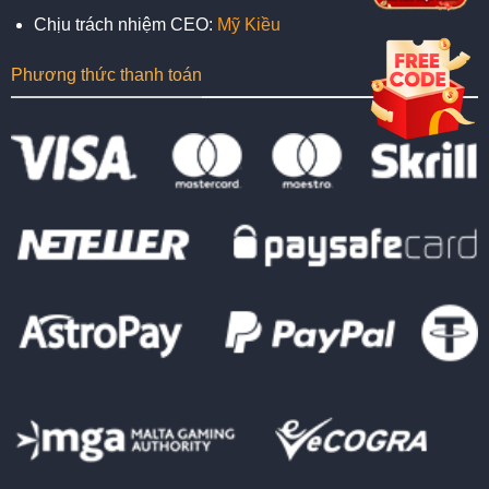
Chịu trách nhiệm CEO:
Mỹ Kiều
Phương thức thanh toán