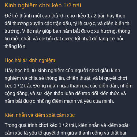
Kinh nghiệm chơi kèo 1/2 trái
Để trở thành một cao thủ khi chơi kèo 1 / 2 trái, hãy theo
dõi thường xuyên các trận đấu, tỷ lệ cược, và diễn biến thị
trường. Việc này giúp bạn nắm bắt được xu hướng, thông
tin mới nhất, và cơ hội đặt cược tốt nhất để tăng cơ hội
thắng lớn.
Học hỏi từ kinh nghiệm
Hãy học hỏi từ kinh nghiệm của người chơi giàu kinh
nghiệm và chia sẻ thông tin, chiến thuật, và bí quyết chơi
kèo 1 / 2 trái. Đừng ngần ngại tham gia các diễn đàn, nhóm
cộng đồng, và sự kiện thảo luận để trao đổi kiến thức và
nắm bắt được những điểm mạnh và yếu của mình.
Kiên nhẫn và kiểm soát cảm xúc
Trong quá trình chơi kèo 1 / 2 trái, kiên nhẫn và kiểm soát
cảm xúc là yếu tố quyết định giữa thành công và thất bại.