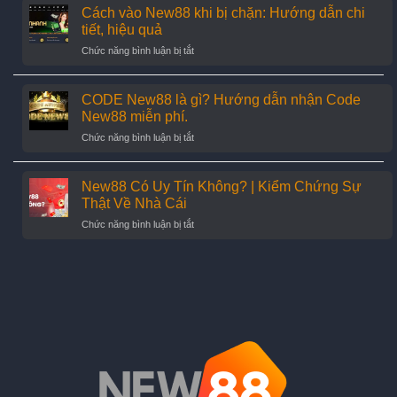
Sự
Cách vào New88 khi bị chặn: Hướng dẫn chi
&
Thật
Bí
tiết, hiệu quả
Về
Quyết
ở
Chức năng bình luận bị tắt
Tin
Chiến
Cách
Đồn
Thắng
vào
Nhà
New88
CODE New88 là gì? Hướng dẫn nhận Code
Cái
khi
New88
New88 miễn phí.
bị
Bị
ở
Chức năng bình luận bị tắt
chặn:
Sập
CODE
Hướng
New88
dẫn
là
New88 Có Uy Tín Không? | Kiểm Chứng Sự
chi
gì?
tiết,
Thật Về Nhà Cái
Hướng
hiệu
ở
Chức năng bình luận bị tắt
dẫn
quả
New88
nhận
Có
Code
Uy
New88
Tín
miễn
Không?
phí.
|
Kiểm
Chứng
Sự
Thật
Về