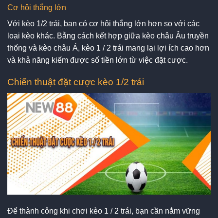
Cơ hội thắng lớn
Với kèo 1/2 trái, bạn có cơ hội thắng lớn hơn so với các
loại kèo khác. Bằng cách kết hợp giữa kèo châu Âu truyền
thống và kèo châu Á, kèo 1 / 2 trái mang lại lợi ích cao hơn
và khả năng kiếm được số tiền lớn từ việc đặt cược.
Chiến thuật đặt cược kèo 1/2 trái
Để thành công khi chơi kèo 1 / 2 trái, bạn cần nắm vững