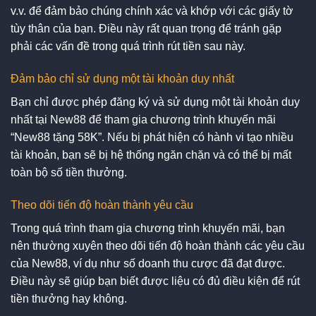
v.v. để đảm bảo chúng chính xác và khớp với các giấy tờ
tùy thân của bạn. Điều này rất quan trọng để tránh gặp
phải các vấn đề trong quá trình rút tiền sau này.
Đảm bảo chỉ sử dụng một tài khoản duy nhất
Bạn chỉ được phép đăng ký và sử dụng một tài khoản duy
nhất tại New88 để tham gia chương trình khuyến mãi
“New88 tặng 58K”. Nếu bị phát hiện có hành vi tạo nhiều
tài khoản, bạn sẽ bị hệ thống ngăn chặn và có thể bị mất
toàn bộ số tiền thưởng.
Theo dõi tiến độ hoàn thành yêu cầu
Trong quá trình tham gia chương trình khuyến mãi, bạn
nên thường xuyên theo dõi tiến độ hoàn thành các yêu cầu
của New88, ví dụ như số doanh thu cược đã đạt được.
Điều này sẽ giúp bạn biết được liệu có đủ điều kiện để rút
tiền thưởng hay không.