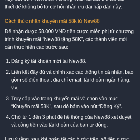
thiết để không bỏ lỡ cơ hội nhận ưu đãi hấp dẫn này.
Cách thức nhận khuyến mãi 58k từ New88
Để nhận được 58.000 VNĐ tiền cược miễn phị từ chương
trình khuyến mãi “New88 tặng 58K”, các thành viên mới
cần thực hiện các bước sau:
Đăng ký tài khoản mới tại New88.
Liên kết đầy đủ và chính xác các thông tin cá nhân, bao
gồm số điện thoại, địa chỉ email, tài khoản ngân hàng,
v.v.
Truy cập vào trang khuyến mãi và chọn vào mục
“Khuyến mãi 58K”, sau đó bấm vào nút “Đăng Ký”.
Chờ từ 1 đến 3 phút để hệ thống của New88 xét duyệt
và cộng tiền vào tài khoản của bạn tự động.
Lưu ý rằng, sau khi hoàn tất các bước trên, số tiền cược