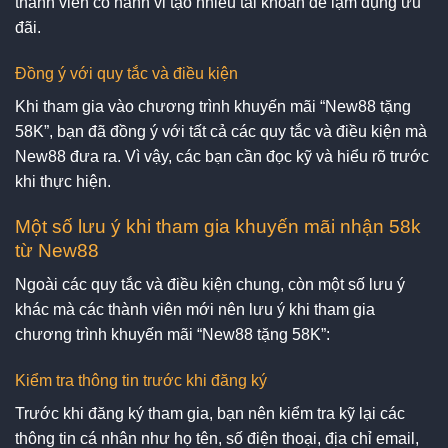
thành viên có hành vi tạo nhiều tài khoản để lạm dụng ưu
đãi.
Đồng ý với quy tắc và điều kiện
Khi tham gia vào chương trình khuyến mãi “New88 tặng
58K”, bạn đã đồng ý với tất cả các quy tắc và điều kiện mà
New88 đưa ra. Vì vậy, các bạn cần đọc kỹ và hiểu rõ trước
khi thực hiện.
Một số lưu ý khi tham gia khuyến mãi nhận 58k
từ New88
Ngoài các quy tắc và điều kiện chung, còn một số lưu ý
khác mà các thành viên mới nên lưu ý khi tham gia
chương trình khuyến mãi “New88 tặng 58K”:
Kiểm tra thông tin trước khi đăng ký
Trước khi đăng ký tham gia, bạn nên kiểm tra kỹ lại các
thông tin cá nhân như họ tên, số điện thoại, địa chỉ email,