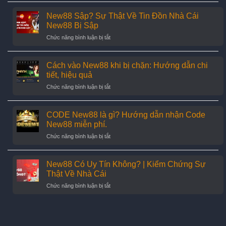
Góc
cách
nhất
Nhà
New88 Sập? Sự Thật Về Tin Đồn Nhà Cái
cập
Cái:
nhật
New88 Bị Sập
Hướng
thông
ở
Chức năng bình luận bị tắt
Dẫn
tin
New88
Cách
Sập?
Chơi
Sự
Cách vào New88 khi bị chặn: Hướng dẫn chi
&
Thật
Bí
tiết, hiệu quả
Về
Quyết
ở
Chức năng bình luận bị tắt
Tin
Chiến
Cách
Đồn
Thắng
vào
Nhà
New88
CODE New88 là gì? Hướng dẫn nhận Code
Cái
khi
New88
New88 miễn phí.
bị
Bị
ở
Chức năng bình luận bị tắt
chặn:
Sập
CODE
Hướng
New88
dẫn
là
New88 Có Uy Tín Không? | Kiểm Chứng Sự
chi
gì?
tiết,
Thật Về Nhà Cái
Hướng
hiệu
ở
Chức năng bình luận bị tắt
dẫn
quả
New88
nhận
Có
Code
Uy
New88
Tín
miễn