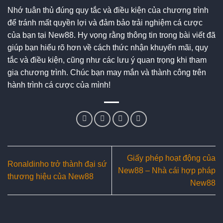
Nhớ tuân thủ đúng quy tắc và điều kiện của chương trình
để tránh mất quyền lợi và đảm bảo trải nghiệm cá cược
của bạn tại New88. Hy vọng rằng thông tin trong bài viết đã
giúp bạn hiểu rõ hơn về cách thức nhận khuyến mãi, quy
tắc và điều kiện, cũng như các lưu ý quan trọng khi tham
gia chương trình. Chúc bạn may mắn và thành công trên
hành trình cá cược của mình!
Giấy phép hoạt động của
Ronaldinho trở thành đại sứ
New88 – Nhà cái hợp pháp
thương hiệu của New88
New88