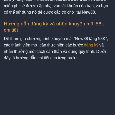
miễn phí sẽ được cập nhật vào tài khoản của bạn, và bạn
có thể sử dụng nó để cược các trò chơi tại New88.
Hướng dẫn đăng ký và nhận khuyến mãi 58k
chi tiết
Để tham gia chương trình khuyến mãi “New88 tặng 58K”,
các thành viên mới cần thực hiện các bước
đăng ký
và
nhận thưởng một cách cẩn thận và đúng quy trình. Dưới
đây là hướng dẫn chi tiết cho từng bước: