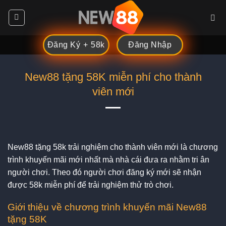
Chuyển
đến
nội
dung
Đăng Ký + 58k
Đăng Nhập
New88 tặng 58K miễn phí cho thành
viên mới
New88 tặng 58k trải nghiệm cho thành viên mới là chương
trình khuyến mãi mới nhất mà nhà cái đưa ra nhằm tri ân
người chơi. Theo đó người chơi đăng ký mới sẽ nhận
được 58k miễn phí để trải nghiệm thử trò chơi.
Giới thiệu về chương trình khuyến mãi New88
tặng 58K